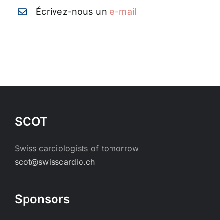
Écrivez-nous un
e-mail
SCOT
Swiss cardiologists of tomorrow
scot@swisscardio.ch
Sponsors