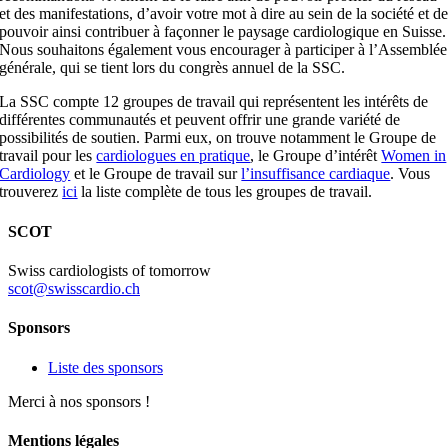
et des manifestations, d’avoir votre mot à dire au sein de la société et d
pouvoir ainsi contribuer à façonner le paysage cardiologique en Suisse.
Nous souhaitons également vous encourager à participer à l’Assemblée
générale, qui se tient lors du congrès annuel de la SSC.
La SSC compte 12 groupes de travail qui représentent les intérêts de
différentes communautés et peuvent offrir une grande variété de
possibilités de soutien. Parmi eux, on trouve notamment le Groupe de
travail pour les
cardiologues en pratique
, le Groupe d’intérêt
Women in
Cardiology
et le Groupe de travail sur
l’insuffisance cardiaque
.
Vous
trouverez
ici
la liste complète de tous les groupes de travail.
SCOT
Swiss cardiologists of tomorrow
scot@swisscardio.ch
Sponsors
Liste des sponsors
Merci à nos sponsors !
Mentions légales