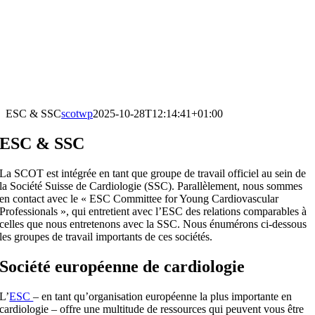
ESC & SSC
scotwp
2025-10-28T12:14:41+01:00
ESC & SSC
La SCOT est intégrée en tant que groupe de travail officiel au sein de
la Société Suisse de Cardiologie (SSC). Parallèlement, nous sommes
en contact avec le « ESC Committee for Young Cardiovascular
Professionals », qui entretient avec l’ESC des relations comparables à
celles que nous entretenons avec la SSC. Nous énumérons ci-dessous
les groupes de travail importants de ces sociétés.
Société européenne de cardiologie
L’
ESC
– en tant qu’organisation européenne la plus importante en
cardiologie – offre une multitude de ressources qui peuvent vous être