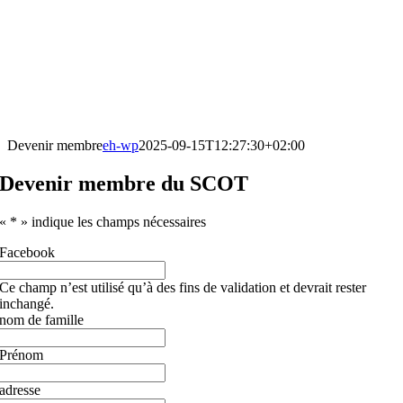
Devenir membre
eh-wp
2025-09-15T12:27:30+02:00
Devenir membre du SCOT
«
*
» indique les champs nécessaires
Facebook
Ce champ n’est utilisé qu’à des fins de validation et devrait rester
inchangé.
nom de famille
Prénom
adresse