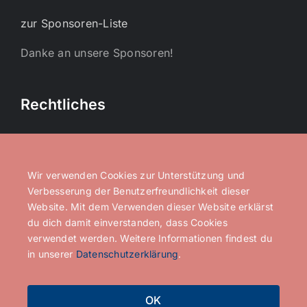
zur Sponsoren-Liste
Danke an unsere Sponsoren!
Rechtliches
Datenschutzerklärung
Impressum
Wir verwenden Cookies zur Unterstützung und
Verbesserung der Benutzerfreundlichkeit dieser
Website. Mit dem Verwenden dieser Website erklärst
Get Social
du dich damit einverstanden, dass Cookies
verwendet werden. Weitere Informationen findest du
in unserer
Datenschutzerklärung
.
OK